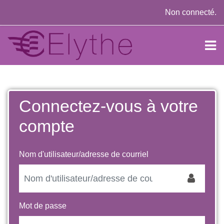
Passer au contenu principal
Non connecté.
Connectez-vous à votre
Procédure de création de compte
compte
Nom d'utilisateur/adresse de courriel
Mot de passe