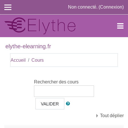
Passer au contenu principal
Non connecté. (
Connexion
)
elythe-elearning.fr
Accueil
Cours
Rechercher des cours
VALIDER
Tout déplier