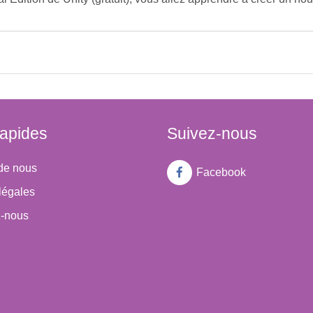
rapides
Suivez-nous
de nous
Facebook
légales
z-nous