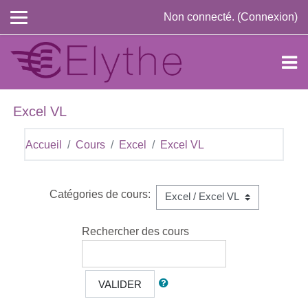
Passer au contenu principal
Non connecté. (
Connexion
)
Excel VL
Accueil
Cours
Excel
Excel VL
Catégories de cours:
Rechercher des cours
VALIDER